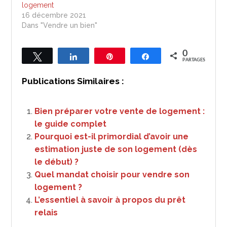
logement
16 décembre 2021
Dans "Vendre un bien"
0
Tweetez
Partagez
Épingle
Partagez
PARTAGES
Publications Similaires :
Bien préparer votre vente de logement :
le guide complet
Pourquoi est-il primordial d’avoir une
estimation juste de son logement (dès
le début) ?
Quel mandat choisir pour vendre son
logement ?
L’essentiel à savoir à propos du prêt
relais