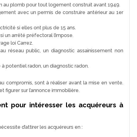
on au plomb pour tout logement construit avant 1949.
gement avec un permis de construire antérieur au 1er
tricité si elles ont plus de 15 ans.
i un arrêté préfectoral l’impose.
age loi Carrez.
 au réseau public, un diagnostic assainissement non
 potentiel radon, un diagnostic radon.
au compromis, sont à réaliser avant la mise en vente.
t figurer sur l’annonce immobilière.
ent pour intéresser les acquéreurs à
écessite d’attirer les acquéreurs en :