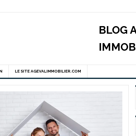
BLOG 
IMMOB
EN
LE SITE AGEVALIMMOBILIER.COM