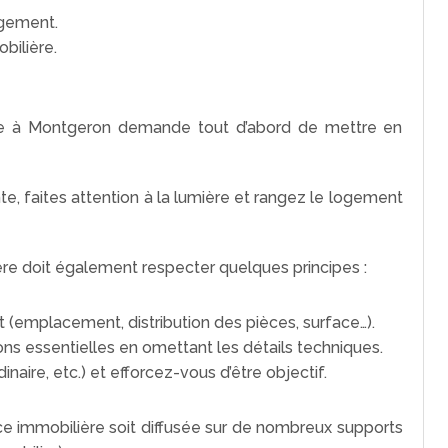
ogement.
bilière.
re à Montgeron demande tout d’abord de mettre en
e, faites attention à la lumière et rangez le logement
re doit également respecter quelques principes :
t (emplacement, distribution des pièces, surface…).
ns essentielles en omettant les détails techniques.
dinaire, etc.) et efforcez-vous d’être objectif.
ce immobilière soit diffusée sur de nombreux supports