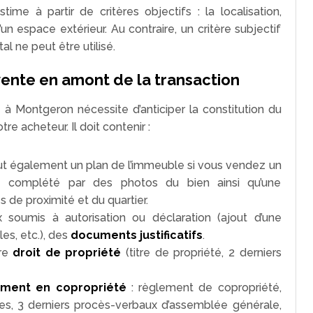
ime à partir de critères objectifs : la localisation,
un espace extérieur. Au contraire, un critère subjectif
 ne peut être utilisé.
vente en amont de la transaction
à Montgeron nécessite d’anticiper la constitution du
re acheteur. Il doit contenir :
faut également un plan de l’immeuble si vous vendez un
e complété par des photos du bien ainsi qu’une
 de proximité et du quartier.
 soumis à autorisation ou déclaration (ajout d’une
s, etc.), des
documents justificatifs
.
tre
droit de propriété
(titre de propriété, 2 derniers
ement en copropriété
: règlement de copropriété,
ces, 3 derniers procès-verbaux d’assemblée générale,