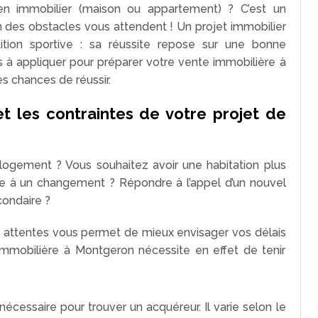
en immobilier (maison ou appartement) ? C’est un
 des obstacles vous attendent ! Un projet immobilier
on sportive : sa réussite repose sur une bonne
ls à appliquer pour préparer votre vente immobilière à
s chances de réussir.
 et les contraintes de votre projet de
logement ? Vous souhaitez avoir une habitation plus
te à un changement ? Répondre à l’appel d’un nouvel
ondaire ?
vos attentes vous permet de mieux envisager vos délais
immobilière à Montgeron nécessite en effet de tenir
nécessaire pour trouver un acquéreur. Il varie selon le