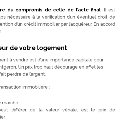
ure du compromis de celle de l’acte final
. Il est
s nécessaire à la vérification d’un éventuel droit de
ention d’un crédit immobilier par l’acquéreur. En accord
.
leur de votre logement
ment à vendre est d’une importance capitale pour
tgeron. Un prix trop haut décourage en effet les
ait perdre de l’argent.
ransaction immobilière :
le marché.
peut différer de la valeur vénale, est le prix de
er.