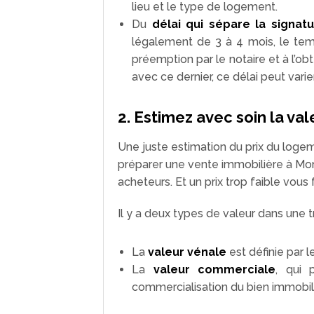
lieu et le type de logement.
Du
délai qui sépare la signat
légalement de 3 à 4 mois, le temp
préemption par le notaire et à l’obt
avec ce dernier, ce délai peut varier
2. Estimez avec soin la va
Une juste estimation du prix du loge
préparer une vente immobilière à Mon
acheteurs. Et un prix trop faible vous f
Il y a deux types de valeur dans une t
La
valeur vénale
est définie par 
La
valeur commerciale
, qui 
commercialisation du bien immobili