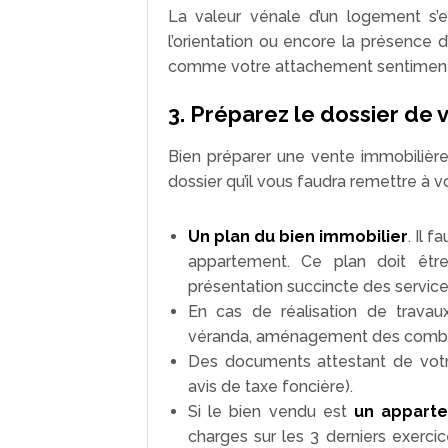
La valeur vénale d’un logement s’est
l’orientation ou encore la présence d’
comme votre attachement sentimental
3. Préparez le dossier de 
Bien préparer une vente immobilière 
dossier qu’il vous faudra remettre à vot
Un plan du bien immobilier
. Il 
appartement. Ce plan doit êtr
présentation succincte des services
En cas de réalisation de travaux
véranda, aménagement des comble
Des documents attestant de vo
avis de taxe foncière).
Si le bien vendu est
un appart
charges sur les 3 derniers exerci