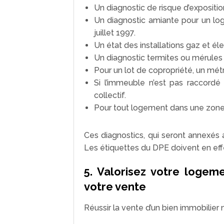
Un diagnostic de risque d’expositi
Un diagnostic amiante pour un lo
juillet 1997.
Un état des installations gaz et élec
Un diagnostic termites ou mérules s
Pour un lot de copropriété, un métr
Si l’immeuble n’est pas raccordé
collectif.
Pour tout logement dans une zone à
Ces diagnostics, qui seront annexés 
Les étiquettes du DPE doivent en effe
5. Valorisez votre logem
votre vente
Réussir la vente d’un bien immobilier n