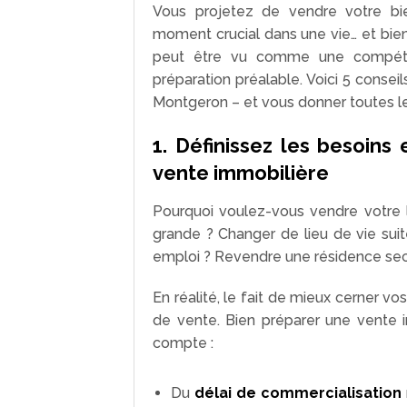
Vous projetez de vendre votre bi
moment crucial dans une vie… et bien
peut être vu comme une compétiti
préparation préalable. Voici 5 consei
Montgeron – et vous donner toutes le
1. Définissez les besoins
vente immobilière
Pourquoi voulez-vous vendre votre 
grande ? Changer de lieu de vie sui
emploi ? Revendre une résidence sec
En réalité, le fait de mieux cerner 
de vente. Bien préparer une vente 
compte :
Du
délai de commercialisation