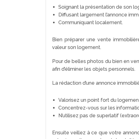
Soignant la présentation de son l
Diffusant largement l’annonce immo
Communiquant localement.
Bien préparer une vente immobiliè
valeur son logement.
Pour de belles photos du bien en vent
afin d’éliminer les objets personnels.
La rédaction d’une annonce immobiliè
Valorisez un point fort du logemen
Concentrez-vous sur les informatio
N’utilisez pas de superlatif (extraor
Ensuite veillez à ce que votre annon